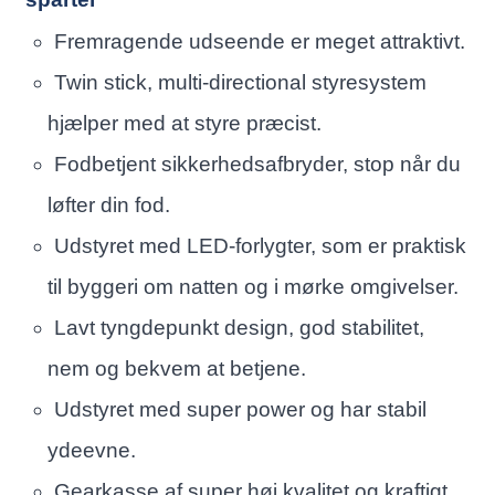
Fremragende udseende er meget attraktivt.
Twin stick, multi-directional styresystem
hjælper med at styre præcist.
Fodbetjent sikkerhedsafbryder, stop når du
løfter din fod.
Udstyret med LED-forlygter, som er praktisk
til byggeri om natten og i mørke omgivelser.
Lavt tyngdepunkt design, god stabilitet,
nem og bekvem at betjene.
Udstyret med super power og har stabil
ydeevne.
Gearkasse af super høj kvalitet og kraftigt