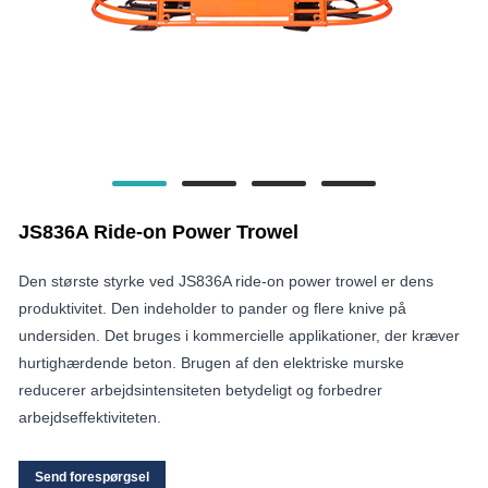
JS836A Ride-on Power Trowel
Den største styrke ved JS836A ride-on power trowel er dens
produktivitet. Den indeholder to pander og flere knive på
undersiden. Det bruges i kommercielle applikationer, der kræver
hurtighærdende beton. Brugen af ​​den elektriske murske
reducerer arbejdsintensiteten betydeligt og forbedrer
arbejdseffektiviteten.
Send forespørgsel