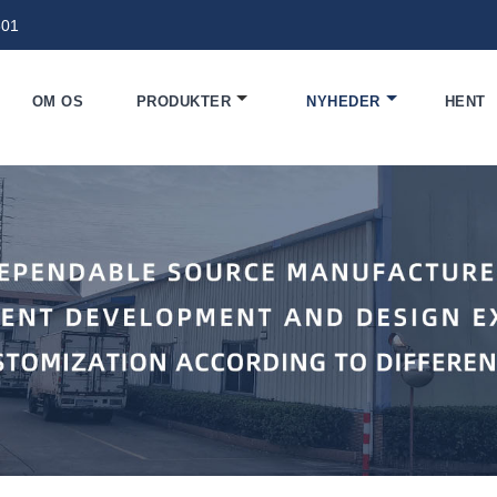
801
OM OS
PRODUKTER
NYHEDER
HENT