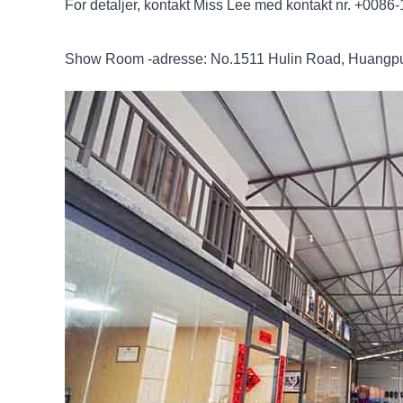
For detaljer, kontakt Miss Lee med kontakt nr. +0086
Show Room -adresse: No.1511 Hulin Road, Huangpu 