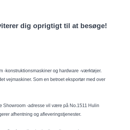
terer dig oprigtigt til at besøge!
ium -konstruktionsmaskiner og hardware -værktøjer.
et vejmaskiner. Som en betroet eksportør med over
fice Showroom -adresse vil være på No.1511 Hulin
erer afhentning og afleveringstjenester.